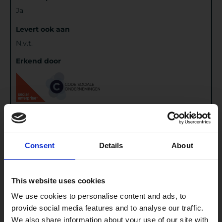
Ja
Levert ook aan
N.v.t.
Erkend door
Ga naar website
Consent
Details
About
Meer van dit bedrijf
This website uses cookies
We use cookies to personalise content and ads, to
provide social media features and to analyse our traffic.
We also share information about your use of our site with