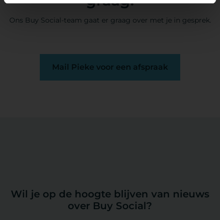
graag!
Ons Buy Social-team gaat er graag over met je in gesprek.
Mail Pieke voor een afspraak
Wil je op de hoogte blijven van nieuws
over Buy Social?