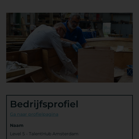
Bedrijfsprofiel
Ga naar profielpagina
Naam
Level 5 - TalentHub Amsterdam