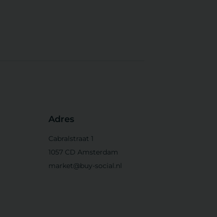
Adres
Cabralstraat 1
1057 CD Amsterdam
market@buy-social.nl