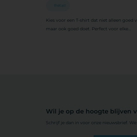
Retail
Kies voor een T-shirt dat niet alleen goed v
maar ook goed doet. Perfect voor elke
gelegenheid en gemaakt met respect voo
mens en milieu.
Wil je op de hoogte blijven 
Schrijf je dan in voor onze nieuwsbrief. We 