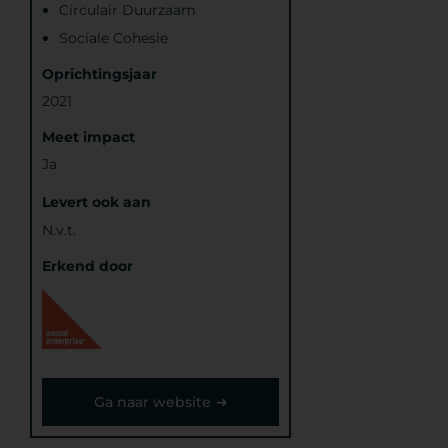
Circulair Duurzaam
Sociale Cohesie
Oprichtingsjaar
2021
Meet impact
Ja
Levert ook aan
N.v.t.
Erkend door
Ga naar website