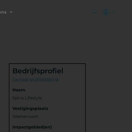
ons
Bedrijfsprofiel
Ga naar profielpagina
Naam
Spica Lifestyle
Vestigingsplaats
Westervoort
Impactgebied(en)