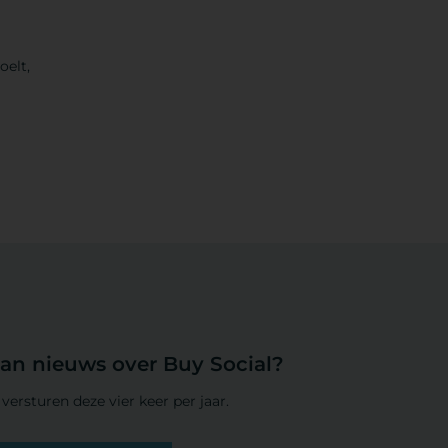
oelt,
r
van nieuws over Buy Social?
versturen deze vier keer per jaar.