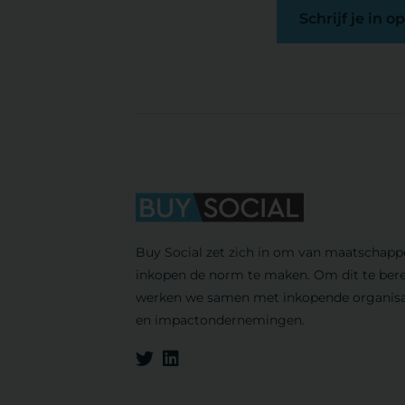
Schrijf je in 
Buy Social zet zich in om van maatschappe
inkopen de norm te maken. Om dit te bere
werken we samen met inkopende organisa
en impactondernemingen.