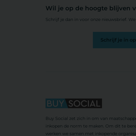
Wil je op de hoogte blijven 
Schrijf je dan in voor onze nieuwsbrief. We 
Schrijf je in 
Buy Social zet zich in om van maatschappe
inkopen de norm te maken. Om dit te bere
werken we samen met inkopende organisa