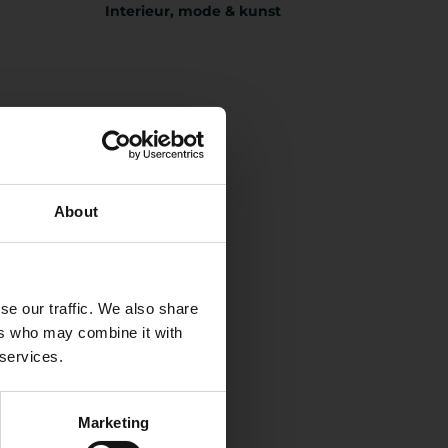
Interieur, mode & kunst
About
se our traffic. We also share
ers who may combine it with
 services.
Marketing