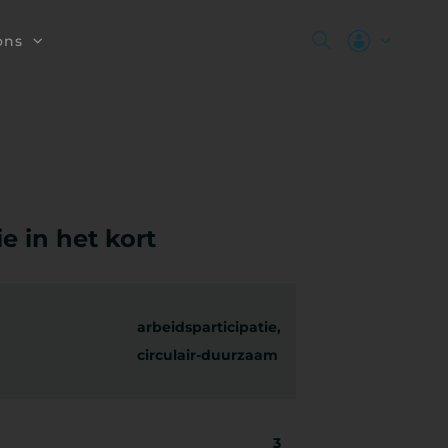
ons
e in het kort
arbeidsparticipatie,
circulair-duurzaam
3