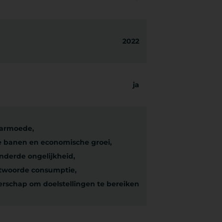
2022
ja
armoede,
 banen en economische groei,
nderde ongelijkheid,
twoorde consumptie,
erschap om doelstellingen te bereiken