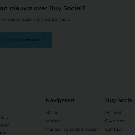
van nieuws over Buy Social?
versturen deze vier keer per jaar.
op onze nieuwsbrief
Navigeren
Buy Social
Home
Actueel
lijk
Market
Over ons
iken,
Maatschappelijk inkopen
Contact
ties