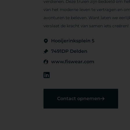
verdienen. Deze truien zijn bedoeld om he
van het moderne leven te vertragen en o
avonturen te beleven. Want laten we eerlijk 
verslaat de kracht van samen iets creëren!
Hooijerinksplein 5
7491DP Delden
www.fiswear.com
Contact opnemen