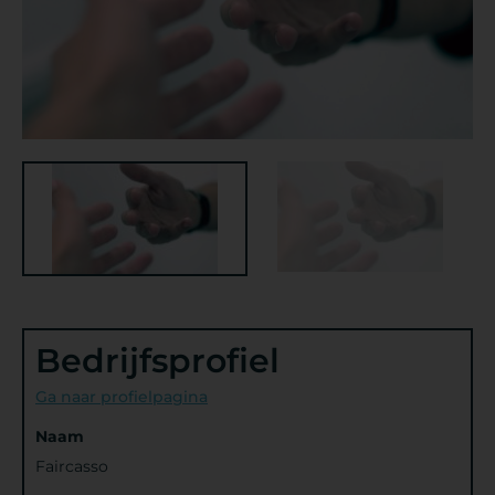
Bedrijfsprofiel
Ga naar profielpagina
Naam
Faircasso